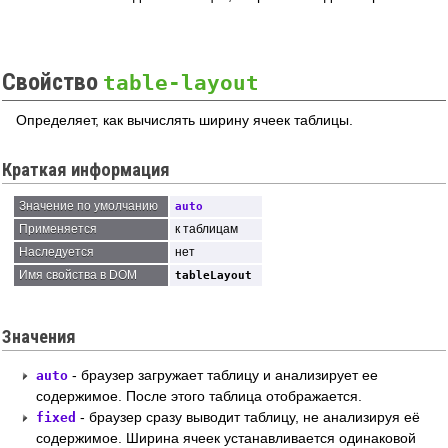
Свойство
table-layout
Определяет, как вычислять ширину ячеек таблицы.
Краткая информация
Значение по умолчанию
auto
Применяется
к таблицам
Наследуется
нет
Имя свойства в DOM
tableLayout
Значения
- браузер загружает таблицу и анализирует ее
auto
содержимое. После этого таблица отображается.
- браузер сразу выводит таблицу, не анализируя её
fixed
содержимое. Ширина ячеек устанавливается одинаковой