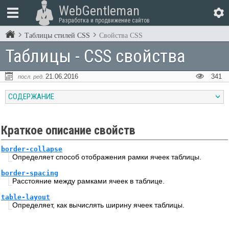
WebGentleman
Разработка и продвижение сайтов
Таблицы стилей CSS
Свойства CSS
Таблицы - CSS свойства
21.06.2016
341
посл. ред.
СОДЕРЖАНИЕ
Краткое описание свойств
border-collapse
Определяет способ отображения рамки ячеек таблицы.
border-spacing
Расстояние между рамками ячеек в таблице.
table-layout
Определяет, как вычислять ширину ячеек таблицы.