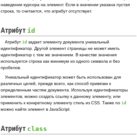
наведении курсора на элемент. Если в значении указана пустая
строка, то считается, что атрибут отсутствует.
Атрибут
id
Атрибут
задает элементу документа уникальный
id
идентификатор. Другой элемент страницы не может иметь
идентификатор с тем же значением. В качестве значения
используется строка как минимум из одного символа и без
пробелов.
Уникальный идентификатор может быть использован для
различных целей, прежде всего, как способ привязки к
определенным частям документа. Используя идентификаторы
элементов, можно создать ссылку к данному элементу, или
применить к конкретному элементу стиль из CSS. Также по
id
можно найти элемент в JavaScript.
Атрибут
class