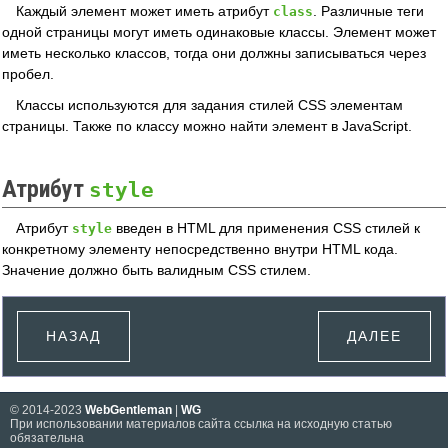
Каждый элемент может иметь атрибут
. Различные теги
class
одной страницы могут иметь одинаковые классы. Элемент может
иметь несколько классов, тогда они должны записываться через
пробел.
Классы используются для задания стилей CSS элементам
страницы. Также по классу можно найти элемент в JavaScript.
Атрибут
style
Атрибут
введен в HTML для применения CSS стилей к
style
конкретному элементу непосредственно внутри HTML кода.
Значение должно быть валидным CSS стилем.
НАЗАД
ДАЛЕЕ
© 2014-2023
WebGentleman
|
WG
При использовании материалов сайта ссылка на исходную статью
обязательна