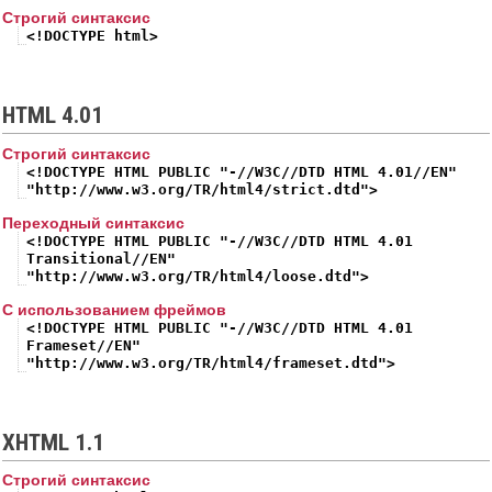
Строгий синтаксис
<!DOCTYPE html>
HTML 4.01
Строгий синтаксис
<!DOCTYPE HTML PUBLIC "-//W3C//DTD HTML 4.01//EN"
"http://www.w3.org/TR/html4/strict.dtd">
Переходный синтаксис
<!DOCTYPE HTML PUBLIC "-//W3C//DTD HTML 4.01
Transitional//EN"
"http://www.w3.org/TR/html4/loose.dtd">
С использованием фреймов
<!DOCTYPE HTML PUBLIC "-//W3C//DTD HTML 4.01
Frameset//EN"
"http://www.w3.org/TR/html4/frameset.dtd">
XHTML 1.1
Строгий синтаксис