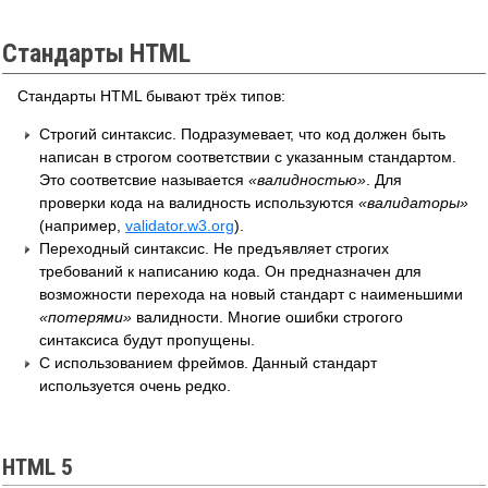
Стандарты HTML
Стандарты HTML бывают трёх типов:
Строгий синтаксис. Подразумевает, что код должен быть
написан в строгом соответствии с указанным стандартом.
Это соответсвие называется
валидностью
. Для
проверки кода на валидность используются
валидаторы
(например,
validator.w3.org
).
Переходный синтаксис. Не предъявляет строгих
требований к написанию кода. Он предназначен для
возможности перехода на новый стандарт с наименьшими
потерями
валидности. Многие ошибки строгого
синтаксиса будут пропущены.
С использованием фреймов. Данный стандарт
используется очень редко.
HTML 5