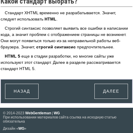
Какой стандарт выбрать?
Стандарт XHTML временно не разрабатывается. Значит,
следует использовать
HTML
.
Строгий синтаксис позволяет выявить все ошибки в написании
кода, а значит проблем с отображением страницы не возникнет.
Они могут появиться только из-за неправильной работы веб-
браузера. Значит,
строгий синтаксис
предпочтительнее.
HTML 5
еще в стадии разработки, но многие сайты уже
используют этот стандарт. Далее в разделе рассматривается
стандарт HTML 5.
НАЗАД
ДАЛЕЕ
© 2014-2023
WebGentleman
|
WG
При использовании материалов сайта ссылка на исходную статью
обязательна
Дизайн «
WG
»