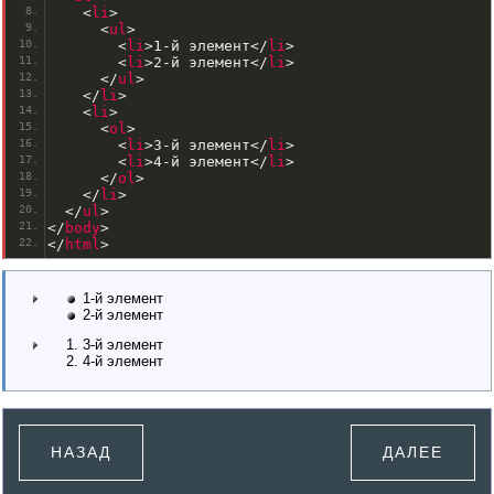
<
li
>
<
ul
>
<
li
>
1-й элемент
<
/
li
>
<
li
>
2-й элемент
<
/
li
>
<
/
ul
>
<
/
li
>
<
li
>
<
ol
>
<
li
>
3-й элемент
<
/
li
>
<
li
>
4-й элемент
<
/
li
>
<
/
ol
>
<
/
li
>
<
/
ul
>
<
/
body
>
<
/
html
>
1-й элемент
2-й элемент
3-й элемент
4-й элемент
НАЗАД
ДАЛЕЕ