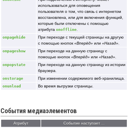
использоваться для оповещения
пользователя о том, что связь с интернетом
восстановлена, или для включения функций,
которые были отключены с помощью
атрибута
.
onoffline
При переходе с текущей страницы на другую
onpagehide
с помощью кнопок
Вперёд
или
Назад
.
При переходе на данную страницу с
onpageshow
помощью кнопок
Вперёд
или
Назад
.
При переходе на данную страницу из истории
onpopstate
браузера.
При изменении содержимого веб-хранилища.
onstorage
Во время выгрузки страницы.
onunload
События медиаэлементов
Атрибут
Событие наступает ...