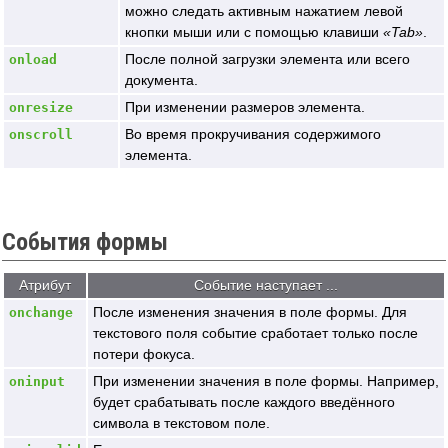
можно следать активным нажатием левой
кнопки мыши или с помощью клавиши
Tab
.
После полной загрузки элемента или всего
onload
документа.
При изменении размеров элемента.
onresize
Во время прокручивания содержимого
onscroll
элемента.
События формы
Атрибут
Событие наступает ...
После изменения значения в поле формы. Для
onchange
текстового поля событие сработает только после
потери фокуса.
При изменении значения в поле формы. Например,
oninput
будет срабатывать после каждого введённого
символа в текстовом поле.