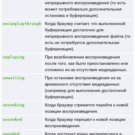
непрерывного воспроизведения (то есть
может потребоваться дополнительная
остановка и буферизация).
Когда браузер считает, что выполненной
oncanplaythrough
буферизации достаточно для
непрерывного воспроизведения файла (то
есть не потребуется дополнительная
буферизация).
При возобновлении воспроизведения
onplaying
после того, как было приостановлено или
отложено из-за отсутствия медиаданных.
При остановке воспроизведения из-за
onwaiting
временного отсутствия медиаданных
(например для выполнения достаточной
буферизации).
Когда браузер стремится перейти к новой
onseeking
позиции воспроизведения.
Когда браузер перешёл к новой позиции
onseeked
воспроизведения.
Когда достугнут конец медиаресурса и
onended