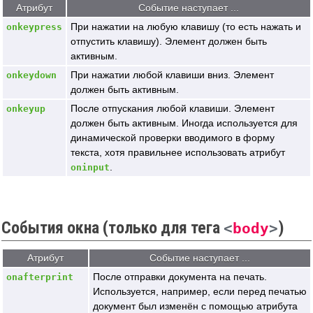
Атрибут
Событие наступает ...
При нажатии на любую клавишу (то есть нажать и
onkeypress
отпустить клавишу). Элемент должен быть
активным.
При нажатии любой клавиши вниз. Элемент
onkeydown
должен быть активным.
После отпускания любой клавиши. Элемент
onkeyup
должен быть активным. Иногда используется для
динамической проверки вводимого в форму
текста, хотя правильнее использовать атрибут
.
oninput
События окна (только для тега
)
<
body
>
Атрибут
Событие наступает ...
После отправки документа на печать.
onafterprint
Используется, например, если перед печатью
документ был изменён с помощью атрибута