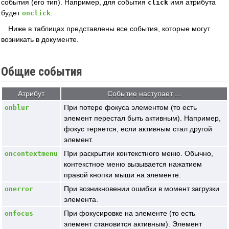
события (его тип). Например, для события
имя атрибута
click
будет
.
onclick
Ниже в таблицах представлены все события, которые могут
возникать в документе.
Общие события
Атрибут
Событие наступает ...
При потере фокуса элементом (то есть
onblur
элемент перестал быть активным). Например,
фокус теряется, если активным стал другой
элемент.
При раскрытии контекстного меню. Обычно,
oncontextmenu
контекстное меню вызывается нажатием
правой кнопки мыши на элементе.
При возникновении ошибки в момент загрузки
onerror
элемента.
При фокусировке на элементе (то есть
onfocus
элемент становится активным). Элемент