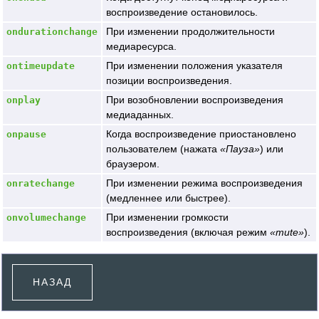
воспроизведение остановилось.
При изменении продолжительности
ondurationchange
медиаресурса.
При изменении положения указателя
ontimeupdate
позиции воспроизведения.
При возобновлении воспроизведения
onplay
медиаданных.
Когда воспроизведение приостановлено
onpause
пользователем (нажата
Пауза
) или
браузером.
При изменении режима воспроизведения
onratechange
(медленнее или быстрее).
При изменении громкости
onvolumechange
воспроизведения (включая режим
mute
).
НАЗАД