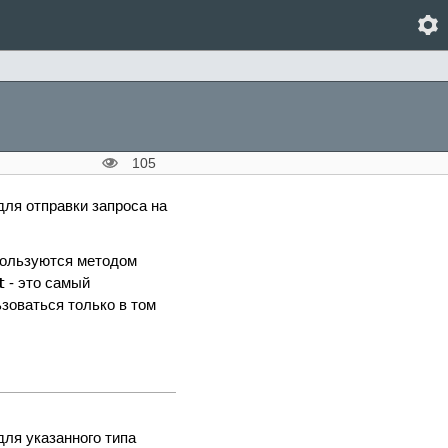
105
ля отправки запроса на
пользуются методом
- это самый
t
зоваться только в том
ля указанного типа