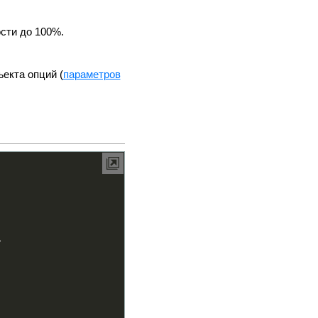
сти до 100%.
екта опций (
параметров
>